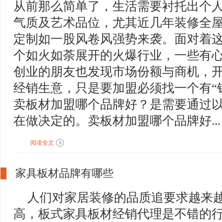
从前那么简单了，生活需要衬托出个
气质及艺术品位，尤其近几年装修全
定制如一股风卷风强势来袭。面对着
个如火如荼展开的火爆行业，一些有
创业的朋友也发现市场份额与商机，
经销生意，只是要加盟必须找一个有“
卖板材加盟哪个品牌好？是需要通过
在做决定的。卖板材加盟哪个品牌好...
阅读全文
家具板材品牌有哪些
人们对家居装修的品质追要求越来
高，板式家具板材经销代理是不错的