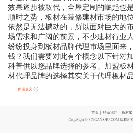
效果逐步被取代，全屋定制的崛起也
顺时之势，板材在装修建材市场的地
依然是无法撼动的，所以面对巨大的
场需求和广阔的前景，不少建材行业
纷纷投身到板材品牌代理市场里面来
钱？我们需要对此有个概念以下针对
科普供以您品牌选择的参考。加盟板
材代理品牌的选择其实关于代理板材品牌
阅读全文
首页
|
联系我们
|
板材加
CopyRight © PINGANSHU.CO