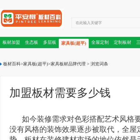
板材加盟
生态板
多层板
全屋定制
定制板材
家具板(超平)
PET门板
板材十大品牌
板材百科
>
家具板(超平)
>
家具板材品牌代理
> 浏览词条
加盟板材需要多少钱
如今装修需求对色彩搭配艺术风格
没有风格的装饰效果逐步被取代，全屋
势，板材在装修建材市场的地位依然是