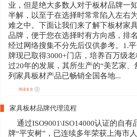
业，但是绝大多数人对于板材品牌一
半解，以至于在选择时常常陷入左右
难之中。下面让我们来了解下板材家
品牌，便于您在选择时有方向感，排
经过网络搜集不分先后仅供参考。1.平安树
牌现已取得3000+门店，培养百万级
过20年的发展，其所生产的“美艺家、
列家具板材产品已畅销全国各地...
阅读全文
家具板材品牌代理流程
通过ISO9001\ISO14000认证的自有
牌“平安树”，已连续多年荣获上海市