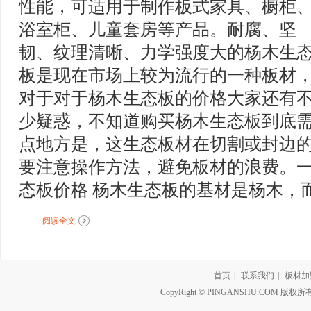
性能，可适用于制作板式家具、橱柜
浴室柜、儿童套房等产品。耐腐、坚
韧、纹理清晰、力学强度大的杨木生
板是现在市场上较为流行的一种板材
对于对于杨木生态板的价格大家还有
少疑惑，不知道购买杨木生态板到底需
点地方是，这生态板材在切割或封边
要注意操作方法，避免板材的浪费。
态板价格 杨木生态板的基材是杨木，而杨
阅读全文
首页
|
联系我们
|
板材加
CopyRight © PINGANSHU.CO