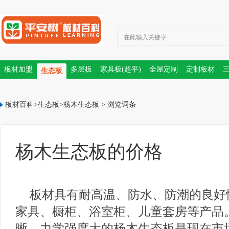
板材加盟
多层板
家具板(超平)
全屋定制
定制板材
生态板
PET门板
板材十大品牌
板材百科
>
生态板
>
杨木生态板
> 浏览词条
杨木生态板的价格
板材具有耐高温、防水、防潮的良好
家具、橱柜、浴室柜、儿童套房等产品
晰、力学强度大的杨木生态板是现在市