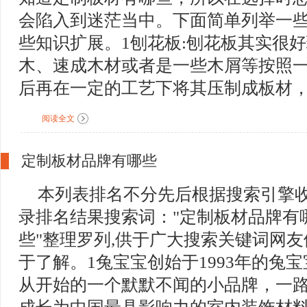
会陷入到迷茫当中。下面简单列举一
些知识扩展。1刨花板:刨花板其实很
木、速成木材或者是一些木屑等按照
后再在一定的工艺下将其压制成板材，所
阅读全文
定制板材品牌有哪些
本列表排名不分先后根据搜索引擎
录排名结果搜索词："定制板材品牌有
些"整理罗列,供于广大搜索关键词网友
于了解。1兔宝宝创始于1993年的兔宝
从开始的一个默默不闻的小品牌，一