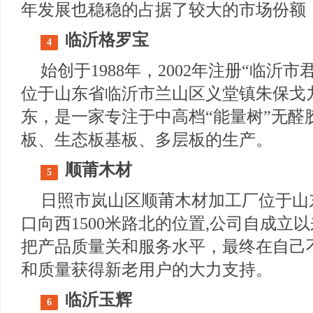
年发展也稳稳的占据了较大的市场份额
临沂格罗宝
4
始创于1988年，2002年注册“临沂
位于山东省临沂市兰山区义堂镇朱保戈九
东，是一家专注于中高档“能量树”无醛
板、生态板基板、多层板的生产。
顺莆木材
5
日照市岚山区顺莆木材加工厂位于山
口向西1500米路北的位置,公司自成立
把产品质量关和服务水平，最终在自己
和质量获得新老用户的大力支持。
临沂玉辉
6