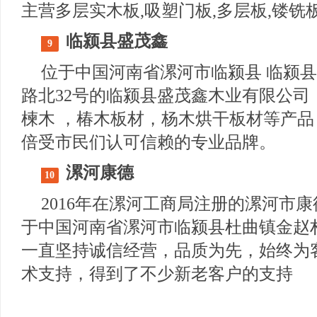
主营多层实木板,吸塑门板,多层板,镂铣
临颍县盛茂鑫
9
位于中国河南省漯河市临颍县 临颍县
路北32号的临颍县盛茂鑫木业有限公司
楝木 ，椿木板材，杨木烘干板材等产
倍受市民们认可信赖的专业品牌。
漯河康德
10
2016年在漯河工商局注册的漯河市
于中国河南省漯河市临颍县杜曲镇金赵
一直坚持诚信经营，品质为先，始终为
术支持，得到了不少新老客户的支持