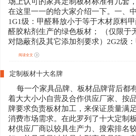
场上认可的家具定制板材标准有几套
在这里一一的给大家介绍一下。一、
1G1级：甲醛释放小于等于木材原料
醛胶粘剂生产的绿色板材； （仅限于
对隐蔽剂及其它添加剂要求）2G2级：甲
阅读全文
定制板材十大名牌
每一个家具品牌、板材品牌背后都
着大大小小自营及合作供应厂家、按
牌要求负责板材加工，来保证质量满
消费市场需求。在此罗列了十大定制
材供应厂商以较具生产力、搜索排名