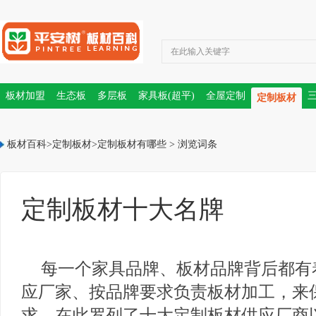
板材加盟
生态板
多层板
家具板(超平)
全屋定制
定制板材
PET门板
板材十大品牌
板材百科
>
定制板材
>
定制板材有哪些
> 浏览词条
定制板材十大名牌
每一个家具品牌、板材品牌背后都有
应厂家、按品牌要求负责板材加工，来
求。在此罗列了十大定制板材供应厂商