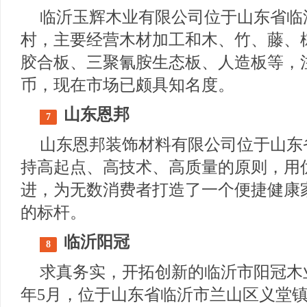
临沂玉辉木业有限公司位于山东省临
村，主要经营木材加工和木、竹、藤、
胶合板、三聚氰胺生态板、人造板等，注
币，现在市场已颇具知名度。
山东恩邦
7
山东恩邦装饰材料有限公司位于山东
持高起点、高技术、高质量的原则，用
进，为无数消费者打造了一个便捷健康
的标杆。
临沂阳冠
8
求真务实，开拓创新的临沂市阳冠木业
年5月，位于山东省临沂市兰山区义堂镇