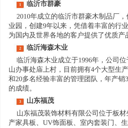
临沂市群豪
1
2010年成立的临沂市群豪木制品厂
业园，创建9年以来，凭借着丰富的行
为国内及世界各地的客户提供了优质产
临沂海森木业
2
临沂海森木业成立于1996年，公司
山办事处庙上村，目前拥有4个大型生产
和20多名经验丰富的管理团队，年产销3
的成绩。
山东福茂
3
山东福茂装饰材料有限公司位于板材
产家具板、UV饰面板、室内套装门、