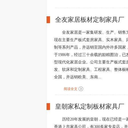
全友家居板材定制家具厂
全友家居是一家集研发、生产、销售
现在主要生产板式套房家具、实木家具、
制等系列产品，并远销至国内外许多国家
于1986年，经过三十余载的励精图治，
型现代化家居企业。公司主要生产板式套
发、软床和定制家具、工程家具、整体橱
全国，并远销欧美、东南...
阅读全文
皇朝家私定制板材家具厂
历经20年发展的皇朝，现在已经是一
香港上市家具公司，有300多家专卖店，