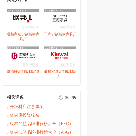
联邦家私定制板材家
玉庭定制板材家具厂
具厂
华源轩定制板材家具
健威家具定制板材家
厂
具厂
相关词条
换一换
开板材店注意事项
板材店投资收益
板材加盟品牌排行榜大全（H~O）
板材加盟品牌排行榜大全（A~G）