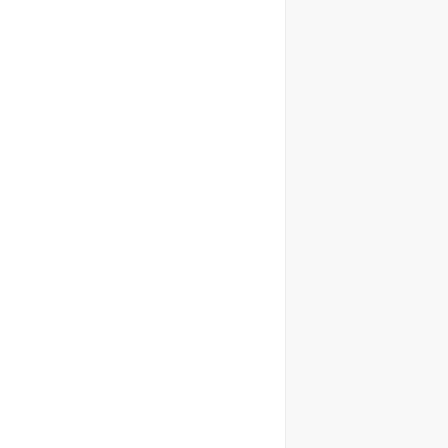
全屋定制加盟
全屋定制十大排名
全屋定制好还是木工打好
全屋定制装修价格
阻燃板厂家
山东临沂阻燃板厂家
阻燃板防火等级
阻燃板价格
阻燃胶合板品牌
阻燃密度板厂家
阻燃胶合板环保吗