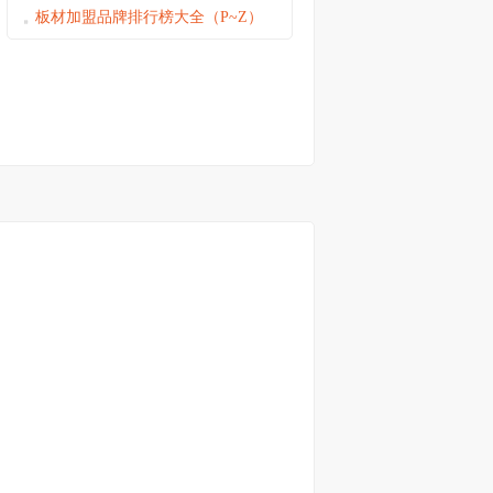
板材加盟品牌排行榜大全（P~Z）
板材品牌加盟
松木生态板
杨木生态板
多层生态板
马六甲生态板
桐木生态板
实木厚芯生态板
胶合板做衣柜橱柜好吗
家具板材分类
家具板材十大排名
e0级板材品牌
家具生态板
家具板材品牌代理
全屋定制十大名牌
全屋定制板材