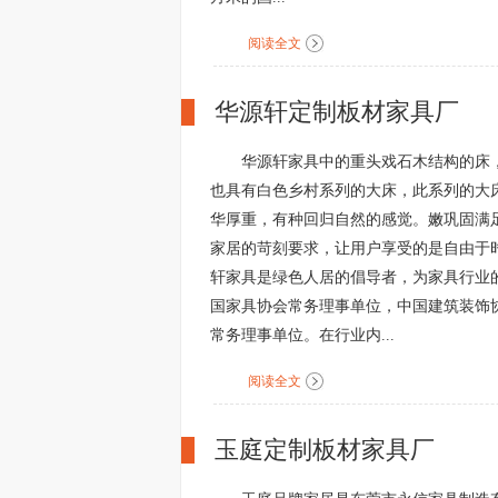
阅读全文
华源轩定制板材家具厂
华源轩家具中的重头戏石木结构的床
也具有白色乡村系列的大床，此系列的大
华厚重，有种回归自然的感觉。嫩巩固满
家居的苛刻要求，让用户享受的是自由于
轩家具是绿色人居的倡导者，为家具行业
国家具协会常务理事单位，中国建筑装饰
常务理事单位。在行业内...
阅读全文
玉庭定制板材家具厂