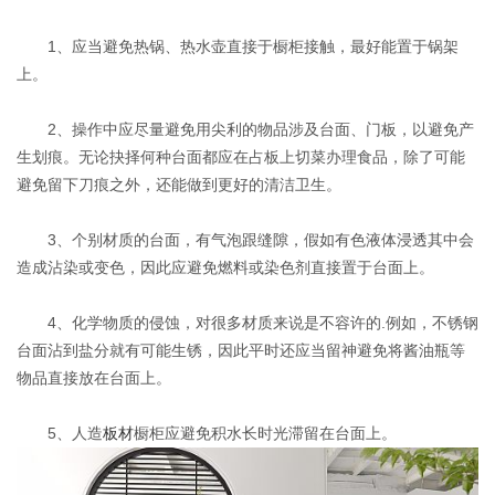
1、应当避免热锅、热水壶直接于橱柜接触，最好能置于锅架
上。
2、操作中应尽量避免用尖利的物品涉及台面、门板，以避免产
生划痕。无论抉择何种台面都应在占板上切菜办理食品，除了可能
避免留下刀痕之外，还能做到更好的清洁卫生。
3、个别材质的台面，有气泡跟缝隙，假如有色液体浸透其中会
造成沾染或变色，因此应避免燃料或染色剂直接置于台面上。
4、化学物质的侵蚀，对很多材质来说是不容许的.例如，不锈钢
台面沾到盐分就有可能生锈，因此平时还应当留神避免将酱油瓶等
物品直接放在台面上。
5、人造
板材
橱柜应避免积水长时光滞留在台面上。