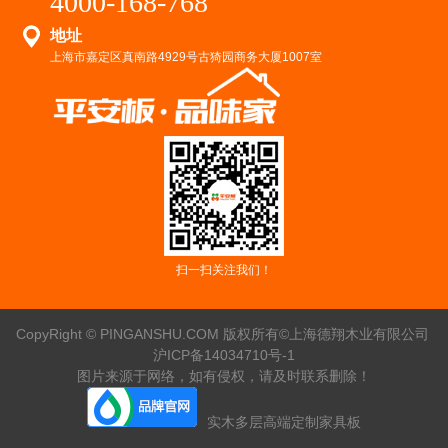
4000-168-768
地址
上海市嘉定区真南路4929号古猗园商务大厦1007室
扫一扫关注我们！
CopyRight © PINGANSHU.COM 版权所有©上海德翔木业有限公司
沪ICP备14034710号-1
图片来源于网络，如有侵权，请及时联系删除！
实木多层高端定制家具板