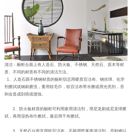
清洁：橱柜台面上有人造石、防火板、不锈钢、天然石、原木等材
质、不同的材质有不同的清洁方法。
1、人造石跟不锈钢材质的橱柜切忌用硬质百洁布、钢丝球、化学
剂擦拭或钢刷磨洗，要用软毛巾，软百洁布带水擦或用光亮剂，否
则会造成刮痕或侵蚀。
2、防火板材质的橱柜可利用家用清洁剂，用尼龙刷或尼龙球擦
拭，再用湿热布巾擦拭，最后用干布擦拭。
3、天然石台面宜用软百洁布，不能用甲苯类清洁剂，否则难以