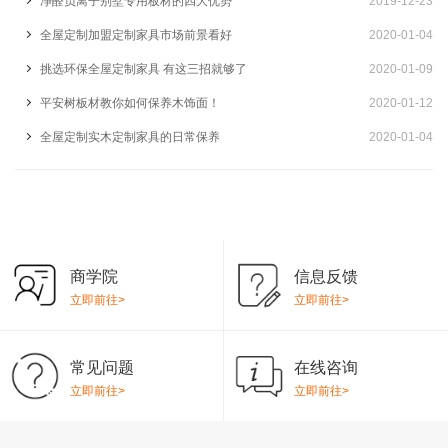
净醛负离子别墅专用板材的四大优势
2019-12-23
全屋定制加盟定制家具市场前景看好
2020-01-04
挑选环保全屋定制家具 有这三招就够了
2020-01-09
平安树板材教你如何保养木饰面！
2020-01-12
全屋定制实木定制家具的日常保养
2020-01-04
商学院
信息反馈
立即前往>
立即前往>
常见问题
在线咨询
立即前往>
立即前往>