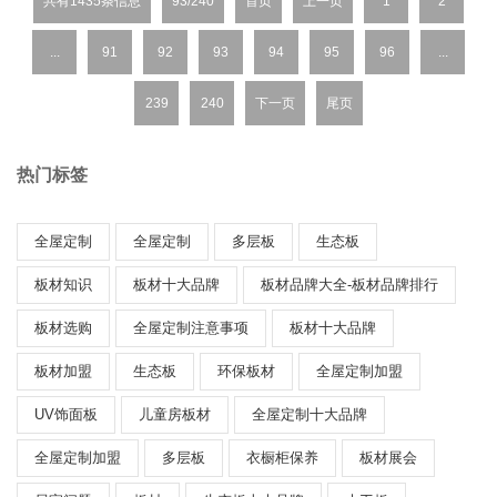
共有1435条信息
93/240
首页
上一页
1
2
...
91
92
93
94
95
96
...
239
240
下一页
尾页
热门标签
全屋定制
全屋定制
多层板
生态板
板材知识
板材十大品牌
板材品牌大全-板材品牌排行
板材选购
全屋定制注意事项
板材十大品牌
板材加盟
生态板
环保板材
全屋定制加盟
UV饰面板
儿童房板材
全屋定制十大品牌
全屋定制加盟
多层板
衣橱柜保养
板材展会