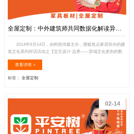
全屋定制：中外建筑师共同数据化解读异域文化差异
2014年9月14日，由构筑传媒主办，搜狐焦点家居协办的建
造文化系列对话活动之【交互设计·边界——异域文化差别的数
据化解读】在中关村768艺术园区正式启动。NEXT建造事务所
查看详情 >
的荷兰有名建造师约翰·范德沃特跟国内有名建造师蒋晓飞先生
参加了本次对话。 设计师有国籍，而设计无国界。全屋定制
标签：
全屋定制
随着社会的发展，科技的日新月异，消费者越来越注重生活品味
的提高，家具在讲究实用的基础上，其艺术价值和审美功能...
02-14