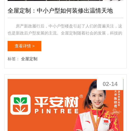
全屋定制：中小户型如何装修出温情天地
房产新政履行后，中小户型楼盘引起了人们的普遍关注，这
也是新政后户型发展的主流。全屋定制随着社会的发展，科技的
日新月异，消费者越来越注重生活品味的提高，家具在讲究实用
查看详情 >
的基础上，其艺术价值和审美功能也日益凸显出来。作为整体家
具的一个升级版，全屋定制个性突出，在设计的过程中讲究和消
标签：
全屋定制
费者的深度沟通，能充分的结合消费者的生活习惯和审美标准。
那么，面积有限的中小户型如何装修出自己满意居家空间？多少
位设计师...
02-14