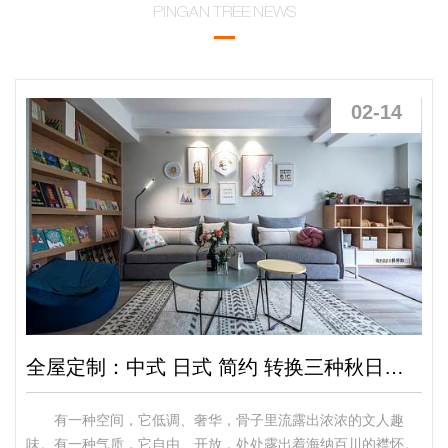
PINGAN TREE NEWS
02-14
全屋定制：中式 日式 简约 转换三种秋日表情
有一种空间，它低调、奢华，骨子里流露出浓浓的文人趣
味。有一种气质，它自由、开放，处处露出着海纳百川的襟怀。