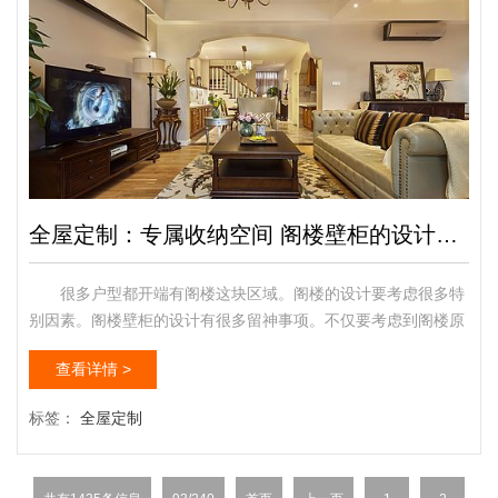
全屋定制：专属收纳空间 阁楼壁柜的设计规范
很多户型都开端有阁楼这块区域。阁楼的设计要考虑很多特
别因素。阁楼壁柜的设计有很多留神事项。不仅要考虑到阁楼原
有的结构跟灯光的设置，还要留神公道利用阁楼空间。你晓得阁
查看详情 >
楼壁柜的设计因素吗？下面小编为网友们介绍阁楼壁柜的相干设
计特点。 阁楼是户主用来储物的绝佳空间。因此，阁楼壁柜
标签：
全屋定制
的设计显得尤为重要，下面从阁楼结构、灯光设计、阁楼空间利
用、推拉门的设计等角度介绍阁楼壁柜的设计要点。 一、阁
楼壁柜设...