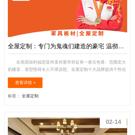
全屋定制：专门为鬼魂们建造的豪宅 温彻斯特神秘屋(组图)
在美国加利福尼亚州圣何塞市邻近有一座古色香、范围宏大
的建造，造型怪得令人不堪设想。全屋定制十大品牌提供个性化
的家具定制服务，包括整体衣柜、整体书柜、酒柜、鞋柜、电视
查看详情 >
柜、步入式衣帽间、入墙衣柜、整体家具等多种称谓的产品均属
于全屋定制范畴。全屋定制家具也成了众多家具厂商推广产品的
标签：
全屋定制
重要手段之一。全屋定制随着社会的发展，科技的日新月异，消
费者越来越注重生活品味的提高，家具在讲究实用的基础上，其
艺术价值...
02-14