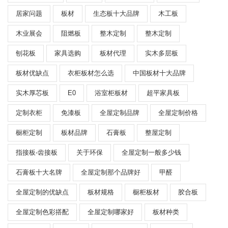
居家问题
板材
生态板十大品牌
木工板
木业展会
阻燃板
整木定制
整木定制
刨花板
家具选购
板材代理
实木多层板
板材优缺点
衣柜板材怎么选
中国板材十大品牌
实木厚芯板
E0
浴室柜板材
超平家具板
定制衣柜
免漆板
全屋定制品牌
全屋定制价格
橱柜定制
板材品牌
石膏板
整屋定制
指接板-齿接板
关于环保
全屋定制一般多少钱
石膏板十大名牌
全屋定制那个品牌好
甲醛
全屋定制的优缺点
板材规格
橱柜板材
胶合板
全屋定制色彩搭配
全屋定制哪家好
板材种类