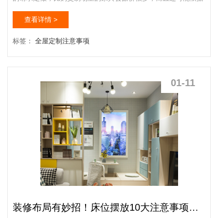
自己的喜好、生活习惯量身打造，真正实现个性化的家居理念。
查看详情 >
全屋定制那个品牌好指的是房间里的每一套家具都是独立制作，
单独定制，它们作为全屋定制的一个单元，从细微处体现出依据
标签：
全屋定制注意事项
个人品味设计的独特魅力。然而，定做家具并非设想中那么简
单，还是听听小编的看法吧。 ①公道省钱做得越多越划算从
省钱角度讲...
01-11
装修布局有妙招！床位摆放10大注意事项须知