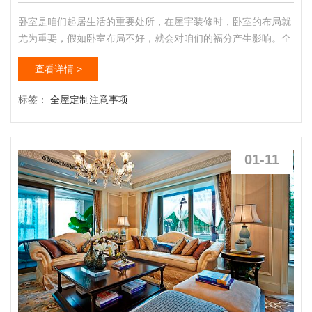
卧室是咱们起居生活的重要处所，在屋宇装修时，卧室的布局就
尤为重要，假如卧室布局不好，就会对咱们的福分产生影响。全
屋定制那个品牌好一项家居设计及定制、安装等服务为一体的家
查看详情 >
居定制解决方案，全屋定制是家居企业在大规模生产的基础上，
根据消费者的设计要求来制造的消费者的专属家居。此外，卧室
标签：
全屋定制注意事项
床位的摆放也特别重要，若摆放不当，则会影响咱们的睡眠品
质。究竟卧室装修及床位摆放有哪些留神事项呢，一起来看看
吧！卧室布局...
01-11