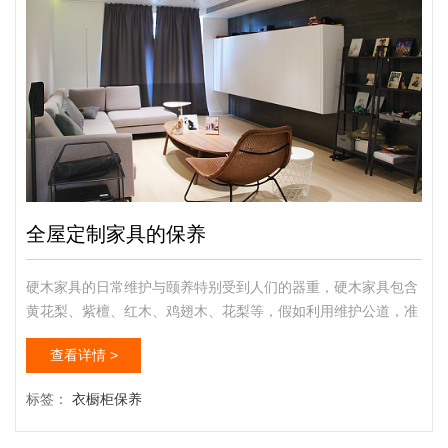
全屋定制家具的保养
硬木家具的日常维护与颐养特别受到人们的器重，硬木家具包含
黄花梨、紫檀、红木、鸡翅木、花梨等，假如利用维护公道，准
则上可能代代相传长期利用，下面小编给你总结一下硬木家具的
查看详情 >
保样。硬木家具的颐养当初硬木家具…当初硬木家存在两种，传
统的硬木家具个别号义不漆层，只是烫蜡。当初新生产的硬木家
标签：
衣橱柜保养
具名义有大漆或者清漆维护。不同处理的硬木家具颐养方法有差
别。 一、硬木内有含水，空气湿度过低时硬木家具会紧缩，