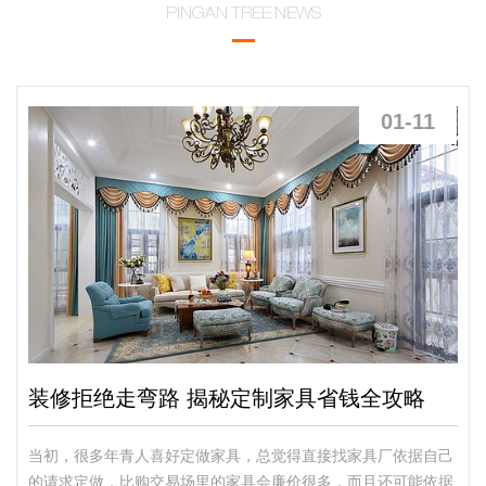
PINGAN TREE NEWS
01-11
装修拒绝走弯路 揭秘定制家具省钱全攻略
当初，很多年青人喜好定做家具，总觉得直接找家具厂依据自己
的请求定做，比购交易场里的家具会廉价很多，而且还可能依据