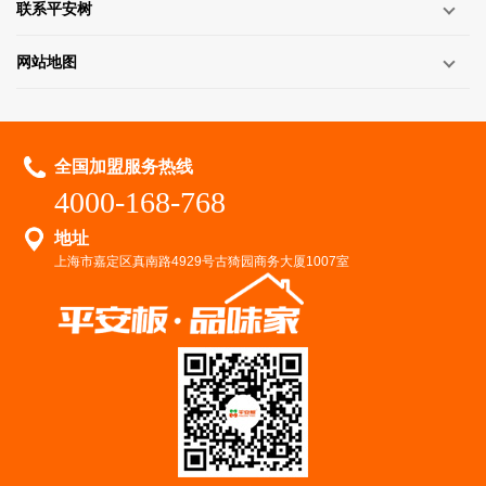
联系平安树
网站地图
全国加盟服务热线
4000-168-768
地址
上海市嘉定区真南路4929号古猗园商务大厦1007室