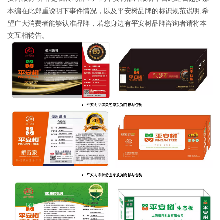
本编在此郑重说明下事件情况，以及平安树品牌的标识规范说明,希
望广大消费者能够认准品牌，若您身边有平安树品牌咨询者请将本
文互相转告。