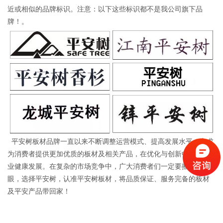
近或相似的品牌标识。注意：以下这些标识都不是我公司旗下品
牌！。
平安树板材品牌一直以来不断调整运营模式、提高发展水平，力求
为消费者提供更加优质的板材及相关产品，在优化与创新中推动行
业健康发展。在复杂的市场竞争中，广大消费者们一定要擦亮双
眼，选择平安树，认准平安树板材，将品质保证、服务完备的板材
及平安产品带回家！